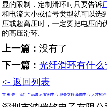
显的限制，定制滑环时只要告诉
和电流大小或信号类型就可以选
压或超高压时，一定要把电压的
的高压滑环。
上一篇：
没有了
下一篇：
光纤滑环有什么
<- 返回列表
首 页
|
关于我们
|
产品展示
|
案例中心
|
服务支持
|
新闻中心
|
人才招聘