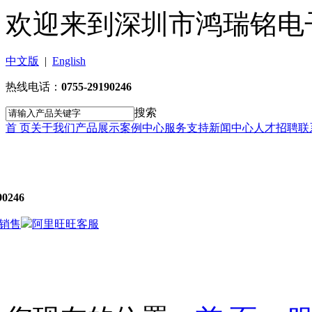
欢迎来到深圳市鸿瑞铭电
中文版
|
English
热线电话：
0755-29190246
搜索
首 页
关于我们
产品展示
案例中心
服务支持
新闻中心
人才招聘
联
90246
销售
阿里旺旺客服