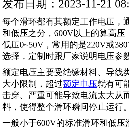
发布日期：2023-11-21 08:
每个滑环都有其额定工作电压，
和低压之分，600V以上的算高压，
低压0~50V，常用的是220V或3
选择，定制时跟厂家说明电压参
额定电压主要受绝缘材料、导线
大小限制，超过
额定电压
就有可
击穿、严重可能导致电流太大从
料，使得整个滑环瞬间停止运行
一般小于600V的标准滑环和低