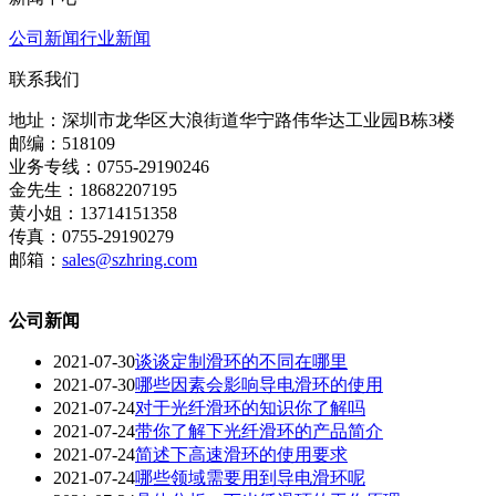
公司新闻
行业新闻
联系我们
地址：深圳市龙华区大浪街道华宁路伟华达工业园B栋3楼
邮编：518109
业务专线：0755-29190246
金先生：18682207195
黄小姐：13714151358
传真：0755-29190279
邮箱：
sales@szhring.com
公司新闻
2021-07-30
谈谈定制滑环的不同在哪里
2021-07-30
哪些因素会影响导电滑环的使用
2021-07-24
对于光纤滑环的知识你了解吗
2021-07-24
带你了解下光纤滑环的产品简介
2021-07-24
简述下高速滑环的使用要求
2021-07-24
哪些领域需要用到导电滑环呢